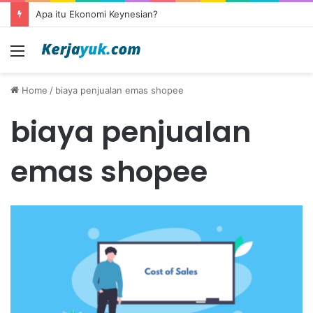
Apa itu Ekonomi Keynesian?
Menu
Home
/
biaya penjualan emas shopee
biaya penjualan
emas shopee