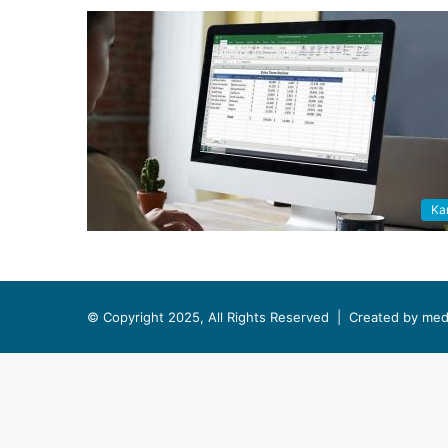
Kar
© Copyright 2025, All Rights Reserved |
Created by med