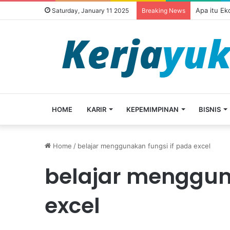
Apa itu E
Saturday, January 11 2025
Breaking News
HOME
KARIR
KEPEMIMPINAN
BISNIS
Home
/
belajar menggunakan fungsi if pada excel
belajar menggun
excel