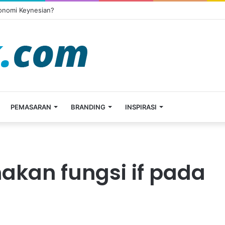
konomi Keynesian?
PEMASARAN
BRANDING
INSPIRASI
akan fungsi if pada