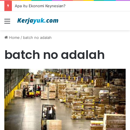
Apa itu Ekonomi Keynesian?
Menu
Home
/
batch no adalah
batch no adalah