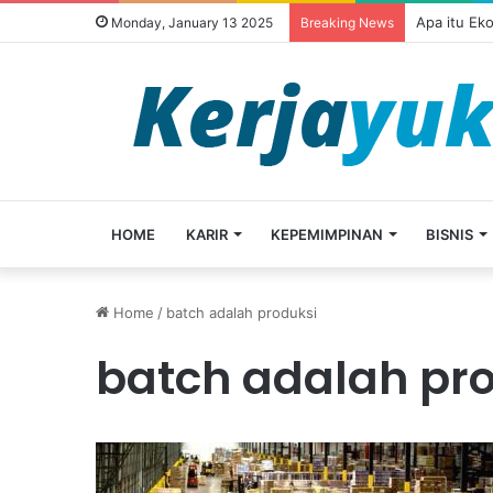
Apa itu Ek
Monday, January 13 2025
Breaking News
HOME
KARIR
KEPEMIMPINAN
BISNIS
Home
/
batch adalah produksi
batch adalah pr