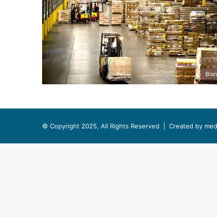
Bisn
© Copyright 2025, All Rights Reserved |
Created by med