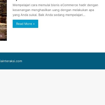
Mempelajari cara memulai bisnis eCommerce hadir dengan
kesenangan menghasilkan uang dengan melakukan apa
yang Anda sukai. Baik Anda sedang mempelajari…
Read More »
is
iainteraksi.com