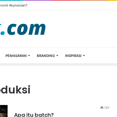
onomi Keynesian?
PEMASARAN
BRANDING
INSPIRASI
oduksi
157
Apa itu batch?