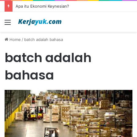
Apa itu Ekonomi Keynesian?
Menu
Home
/
batch adalah bahasa
batch adalah
bahasa