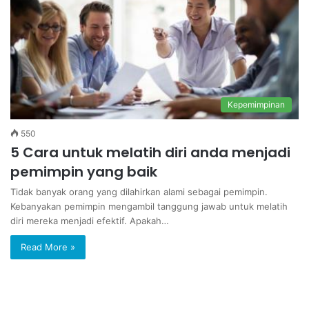
Kepemimpinan
550
5 Cara untuk melatih diri anda menjadi
pemimpin yang baik
Tidak banyak orang yang dilahirkan alami sebagai pemimpin.
Kebanyakan pemimpin mengambil tanggung jawab untuk melatih
diri mereka menjadi efektif. Apakah…
Read More »