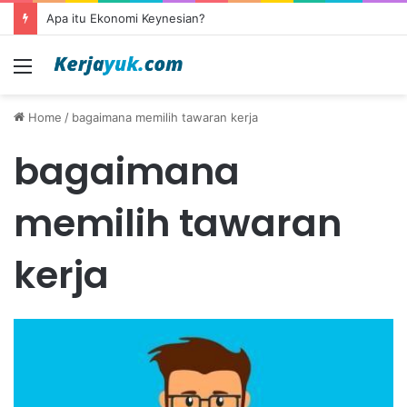
Apa itu Ekonomi Keynesian?
Menu
Home
/
bagaimana memilih tawaran kerja
bagaimana
memilih tawaran
kerja