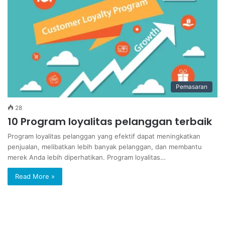
Pemasaran
28
10 Program loyalitas pelanggan terbaik
Program loyalitas pelanggan yang efektif dapat meningkatkan
penjualan, melibatkan lebih banyak pelanggan, dan membantu
merek Anda lebih diperhatikan. Program loyalitas…
Read More »