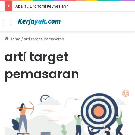
Apa itu Ekonomi Keynesian?
Menu
Home
/
arti target pemasaran
arti target
pemasaran