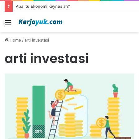
Apa itu Ekonomi Keynesian?
Menu
Home
/
arti investasi
arti investasi