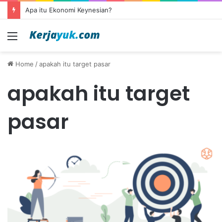
Apa itu Ekonomi Keynesian?
Menu
Home
/
apakah itu target pasar
apakah itu target
pasar