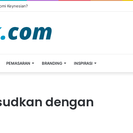
omi Keynesian?
PEMASARAN
BRANDING
INSPIRASI
sudkan dengan