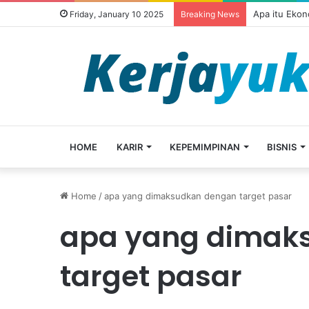
Apa itu Ekon
Friday, January 10 2025
Breaking News
HOME
KARIR
KEPEMIMPINAN
BISNIS
Home
/
apa yang dimaksudkan dengan target pasar
apa yang dimak
target pasar