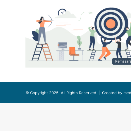
Pemasar
© Copyright 2025, All Rights Reserved |
Created by med