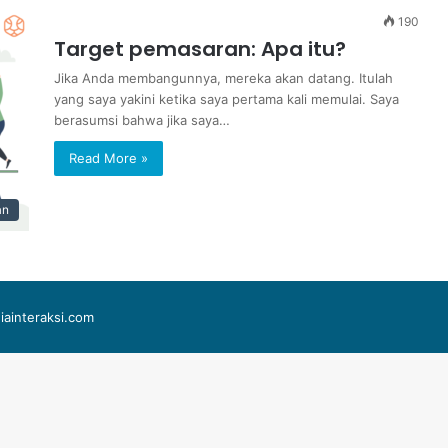
190
Target pemasaran: Apa itu?
Jika Anda membangunnya, mereka akan datang. Itulah
yang saya yakini ketika saya pertama kali memulai. Saya
berasumsi bahwa jika saya…
Read More »
an
iainteraksi.com