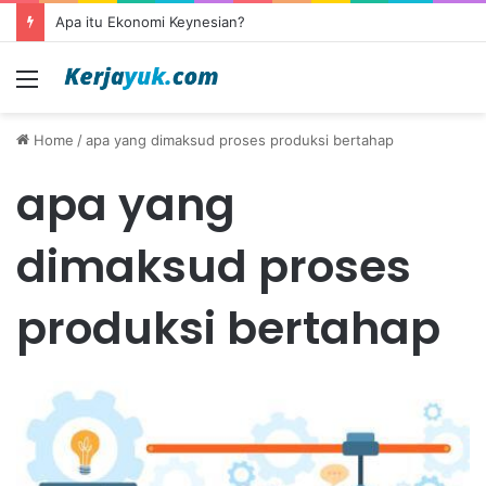
Apa itu Ekonomi Keynesian?
Menu
Home
/
apa yang dimaksud proses produksi bertahap
apa yang
dimaksud proses
produksi bertahap