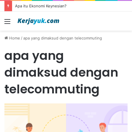
Apa itu Ekonomi Keynesian?
Menu
Home
/
apa yang dimaksud dengan telecommuting
apa yang
dimaksud dengan
telecommuting