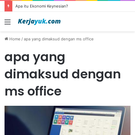
Apa itu Ekonomi Keynesian?
Menu
Home
/
apa yang dimaksud dengan ms office
apa yang
dimaksud dengan
ms office