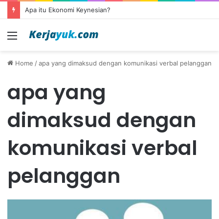
Apa itu Ekonomi Keynesian?
Menu
Home
/
apa yang dimaksud dengan komunikasi verbal pelanggan
apa yang
dimaksud dengan
komunikasi verbal
pelanggan