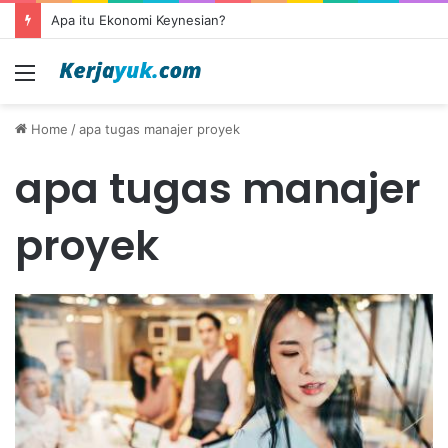
Apa itu Ekonomi Keynesian?
Menu
Home
/
apa tugas manajer proyek
apa tugas manajer
proyek