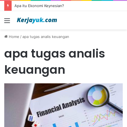
Apa itu Ekonomi Keynesian?
Menu
Home
/
apa tugas analis keuangan
apa tugas analis
keuangan