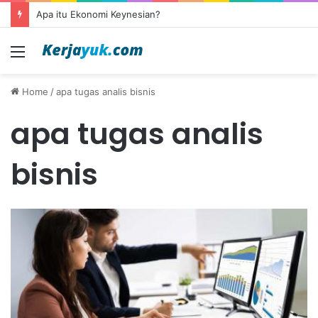
Apa itu Ekonomi Keynesian?
Menu
Home
/
apa tugas analis bisnis
apa tugas analis
bisnis