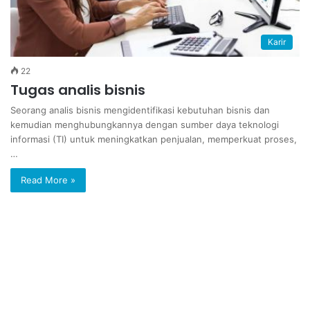
Karir
22
Tugas analis bisnis
Seorang analis bisnis mengidentifikasi kebutuhan bisnis dan
kemudian menghubungkannya dengan sumber daya teknologi
informasi (TI) untuk meningkatkan penjualan, memperkuat proses,
…
Read More »