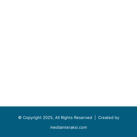
© Copyright 2025, All Rights Reserved |
Created by
mediainteraksi.com