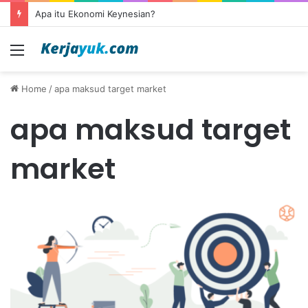
Apa itu Ekonomi Keynesian?
Menu
Home
/
apa maksud target market
apa maksud target
market