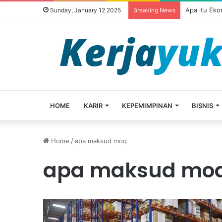
Apa itu Ek
Sunday, January 12 2025
Breaking News
HOME
KARIR
KEPEMIMPINAN
BISNIS
Home
/
apa maksud moq
apa maksud mo