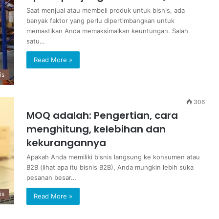
Saat menjual atau membeli produk untuk bisnis, ada
banyak faktor yang perlu dipertimbangkan untuk
memastikan Anda memaksimalkan keuntungan. Salah
satu…
Read More »
is
306
MOQ adalah: Pengertian, cara
menghitung, kelebihan dan
kekurangannya
Apakah Anda memiliki bisnis langsung ke konsumen atau
B2B (lihat apa itu bisnis B2B), Anda mungkin lebih suka
pesanan besar…
is
Read More »