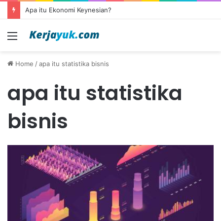
Apa itu Ekonomi Keynesian?
Menu
Home
/
apa itu statistika bisnis
apa itu statistika
bisnis