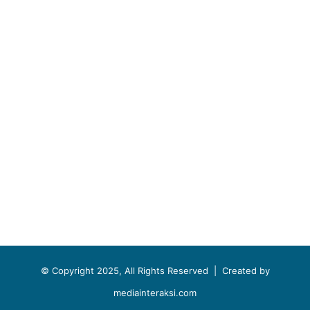
© Copyright 2025, All Rights Reserved |
Created by
mediainteraksi.com