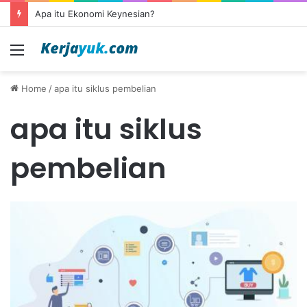
Apa itu Ekonomi Keynesian?
Menu
Home
/
apa itu siklus pembelian
apa itu siklus
pembelian