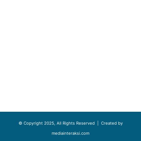
© Copyright 2025, All Rights Reserved |
Created by
mediainteraksi.com