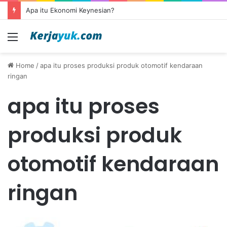
Apa itu Ekonomi Keynesian?
Menu
Home
/
apa itu proses produksi produk otomotif kendaraan
ringan
apa itu proses
produksi produk
otomotif kendaraan
ringan