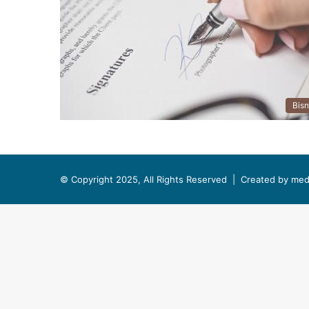
Bisn
© Copyright 2025, All Rights Reserved |
Created by med