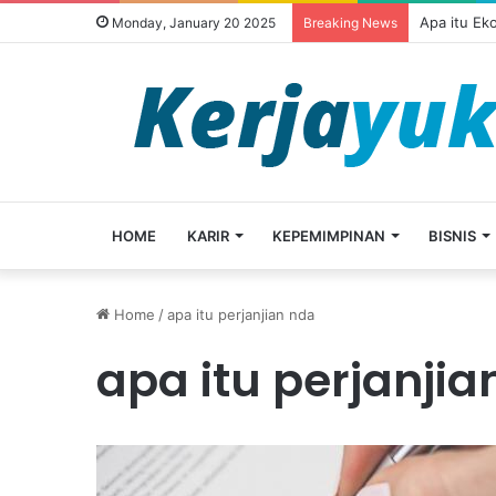
Apa itu Ek
Monday, January 20 2025
Breaking News
HOME
KARIR
KEPEMIMPINAN
BISNIS
Home
/
apa itu perjanjian nda
apa itu perjanjia