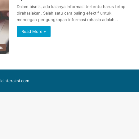
Dalam bisnis, ada kalanya informasi tertentu harus tetap
dirahasiakan. Salah satu cara paling efektif untuk
mencegah pengungkapan informasi rahasia adalah…
Read More »
is
iainteraksi.com