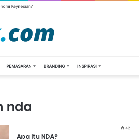
onomi Keynesian?
PEMASARAN
BRANDING
INSPIRASI
n nda
42
Apa itu NDA?