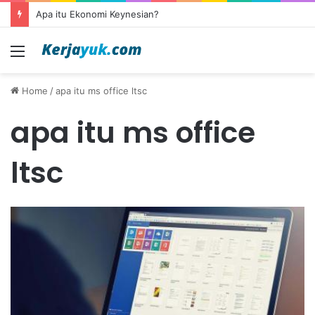
Apa itu Ekonomi Keynesian?
Menu
Home
/
apa itu ms office ltsc
apa itu ms office
ltsc