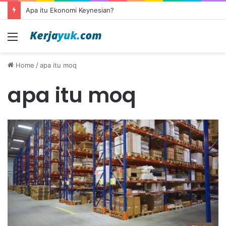
Apa itu Ekonomi Keynesian?
Menu
Home
/
apa itu moq
apa itu moq