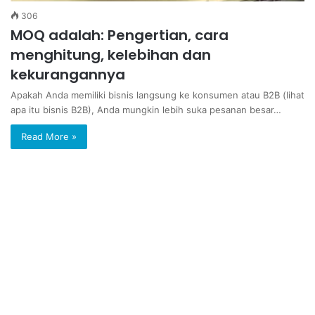
306
MOQ adalah: Pengertian, cara
menghitung, kelebihan dan
kekurangannya
Apakah Anda memiliki bisnis langsung ke konsumen atau B2B (lihat
apa itu bisnis B2B), Anda mungkin lebih suka pesanan besar…
Read More »