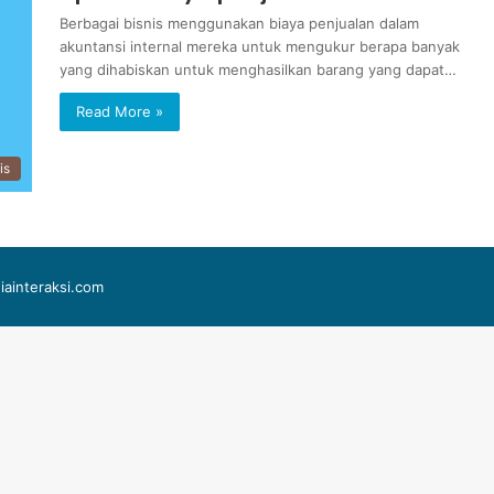
Berbagai bisnis menggunakan biaya penjualan dalam
akuntansi internal mereka untuk mengukur berapa banyak
yang dihabiskan untuk menghasilkan barang yang dapat…
Read More »
is
iainteraksi.com