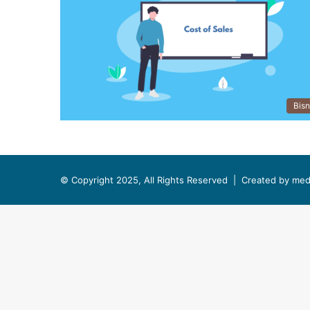
Bisn
© Copyright 2025, All Rights Reserved |
Created by med