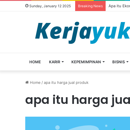
Apa itu Ek
Sunday, January 12 2025
Breaking News
HOME
KARIR
KEPEMIMPINAN
BISNIS
Home
/
apa itu harga jual produk
apa itu harga ju