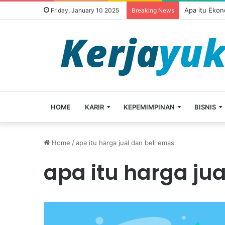
Apa itu Ekon
Friday, January 10 2025
Breaking News
HOME
KARIR
KEPEMIMPINAN
BISNIS
Home
/
apa itu harga jual dan beli emas
apa itu harga ju