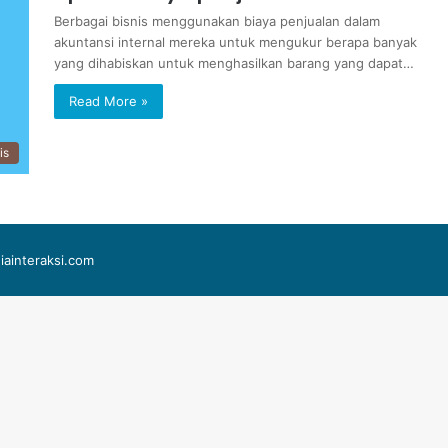
Berbagai bisnis menggunakan biaya penjualan dalam
akuntansi internal mereka untuk mengukur berapa banyak
yang dihabiskan untuk menghasilkan barang yang dapat…
Read More »
is
iainteraksi.com