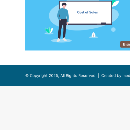
Bisn
© Copyright 2025, All Rights Reserved |
Created by med