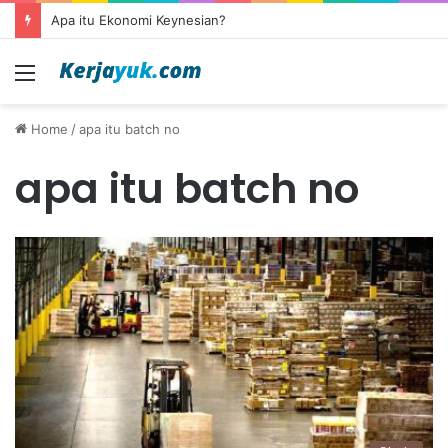
Apa itu Ekonomi Keynesian?
Menu
Home
/
apa itu batch no
apa itu batch no