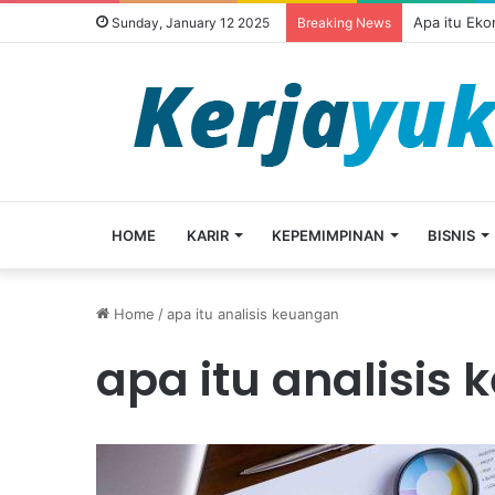
Apa itu Ek
Sunday, January 12 2025
Breaking News
HOME
KARIR
KEPEMIMPINAN
BISNIS
Home
/
apa itu analisis keuangan
apa itu analisis