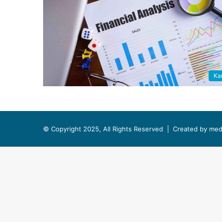
Kar
© Copyright 2025, All Rights Reserved |
Created by med