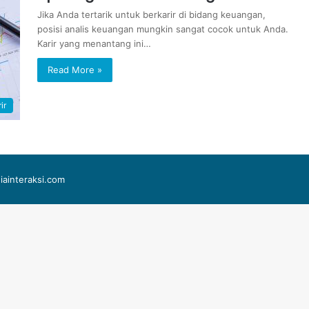
Jika Anda tertarik untuk berkarir di bidang keuangan,
posisi analis keuangan mungkin sangat cocok untuk Anda.
Karir yang menantang ini…
Read More »
ir
iainteraksi.com