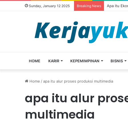
Apa itu Ek
Sunday, January 12 2025
Breaking News
HOME
KARIR
KEPEMIMPINAN
BISNIS
Home
/
apa itu alur proses produksi multimedia
apa itu alur pros
multimedia