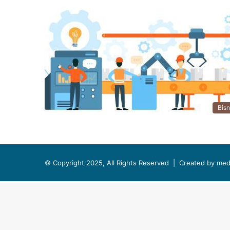
Bisn
© Copyright 2025, All Rights Reserved |
Created by med