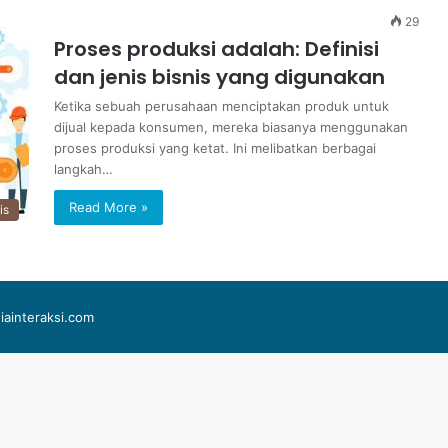
29
Proses produksi adalah: Definisi
dan jenis bisnis yang digunakan
Ketika sebuah perusahaan menciptakan produk untuk
dijual kepada konsumen, mereka biasanya menggunakan
proses produksi yang ketat. Ini melibatkan berbagai
langkah…
Read More »
is
iainteraksi.com