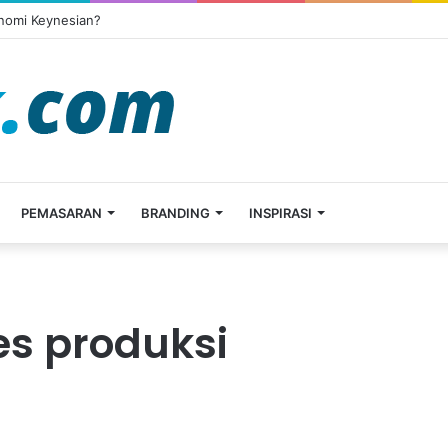
onomi Keynesian?
PEMASARAN
BRANDING
INSPIRASI
es produksi