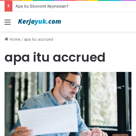
Apa itu Ekonomi Keynesian?
Menu
Home
/
apa itu accrued
apa itu accrued