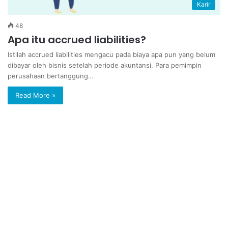
Karir
48
Apa itu accrued liabilities?
Istilah accrued liabilities mengacu pada biaya apa pun yang belum
dibayar oleh bisnis setelah periode akuntansi. Para pemimpin
perusahaan bertanggung…
Read More »