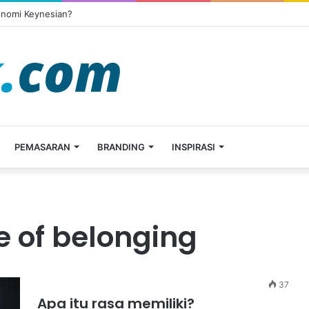
onomi Keynesian?
PEMASARAN
BRANDING
INSPIRASI
e of belonging
37
Apa itu rasa memiliki?