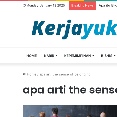
Apa itu Ek
Monday, January 13 2025
Breaking News
HOME
KARIR
KEPEMIMPINAN
BISNIS
Home
/
apa arti the sense of belonging
apa arti the sens