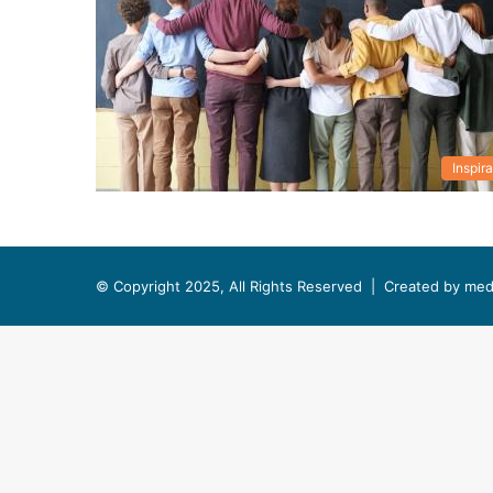
Inspira
© Copyright 2025, All Rights Reserved |
Created by med