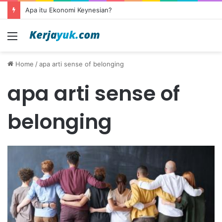
Apa itu Ekonomi Keynesian?
Menu
Home
/
apa arti sense of belonging
apa arti sense of
belonging