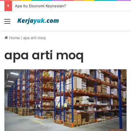
Apa itu Ekonomi Keynesian?
Menu
Home
/
apa arti moq
apa arti moq