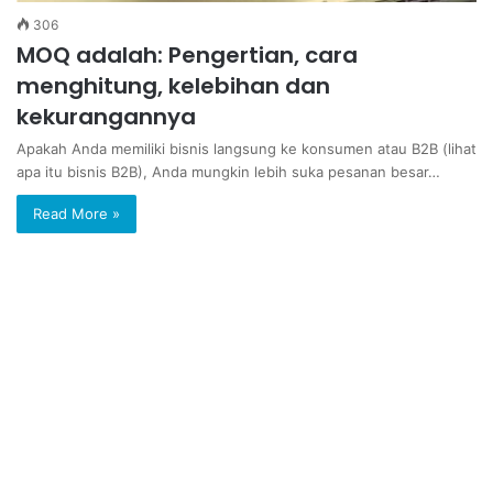
306
MOQ adalah: Pengertian, cara
menghitung, kelebihan dan
kekurangannya
Apakah Anda memiliki bisnis langsung ke konsumen atau B2B (lihat
apa itu bisnis B2B), Anda mungkin lebih suka pesanan besar…
Read More »