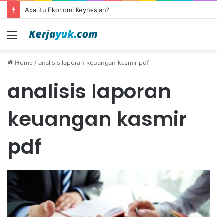
Apa itu Ekonomi Keynesian?
Menu
Home
/
analisis laporan keuangan kasmir pdf
analisis laporan
keuangan kasmir
pdf