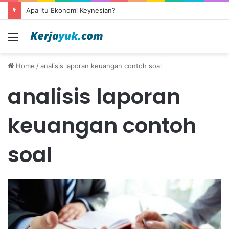
Apa itu Ekonomi Keynesian?
Menu
Home
/
analisis laporan keuangan contoh soal
analisis laporan
keuangan contoh
soal