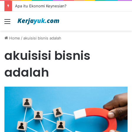
Apa itu Ekonomi Keynesian?
Menu
Home
/
akuisisi bisnis adalah
akuisisi bisnis
adalah