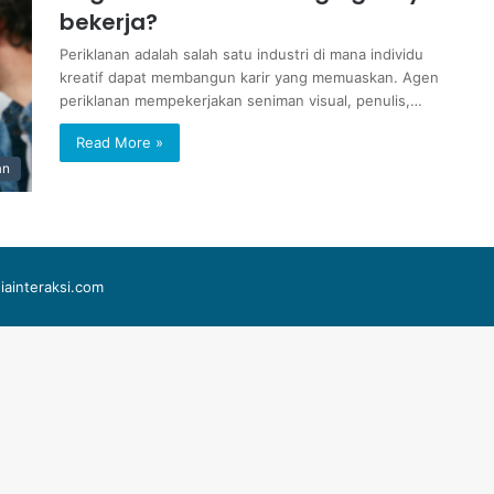
bekerja?
Periklanan adalah salah satu industri di mana individu
kreatif dapat membangun karir yang memuaskan. Agen
periklanan mempekerjakan seniman visual, penulis,…
Read More »
an
iainteraksi.com