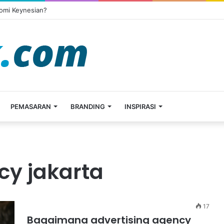
omi Keynesian?
PEMASARAN
BRANDING
INSPIRASI
cy jakarta
17
Bagaimana advertising agency