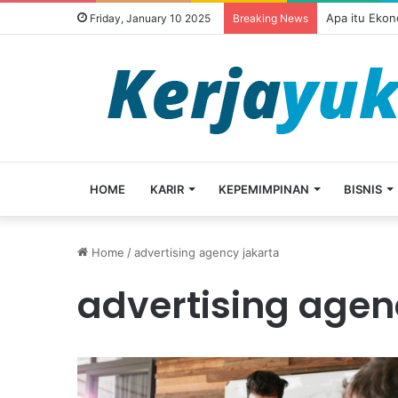
Apa itu Ekon
Friday, January 10 2025
Breaking News
HOME
KARIR
KEPEMIMPINAN
BISNIS
Home
/
advertising agency jakarta
advertising agen