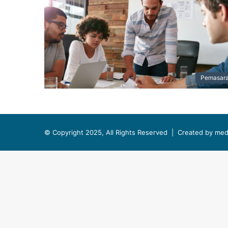
Pemasar
© Copyright 2025, All Rights Reserved |
Created by med