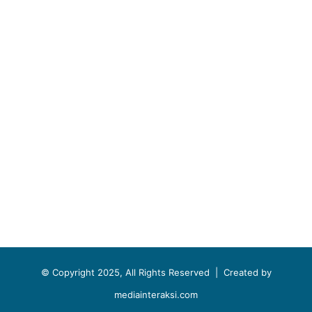
© Copyright 2025, All Rights Reserved |
Created by
mediainteraksi.com