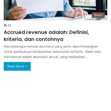
Bisnis
45
Accrued revenue adalah: Definisi,
kriteria, dan contohnya
Ada beberapa metode akuntansi yang perlu dipertimbangkan
untuk pembukuan berdasarkan kebutuhan tertentu. Salah satu
metodenya adalah akuntansi akrual, yang melibatkan…
Read More »