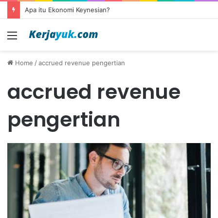
Apa itu Ekonomi Keynesian?
Menu
Home
/
accrued revenue pengertian
accrued revenue
pengertian