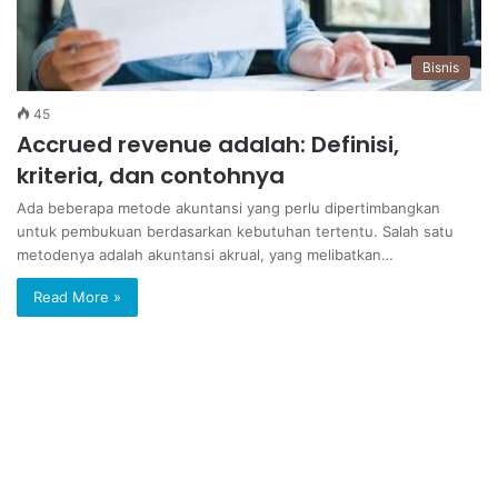
Bisnis
45
Accrued revenue adalah: Definisi,
kriteria, dan contohnya
Ada beberapa metode akuntansi yang perlu dipertimbangkan
untuk pembukuan berdasarkan kebutuhan tertentu. Salah satu
metodenya adalah akuntansi akrual, yang melibatkan…
Read More »