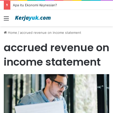
Apa itu Ekonomi Keynesian?
Menu
Home
/
accrued revenue on income statement
accrued revenue on
income statement