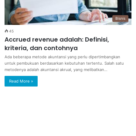
Bisnis
45
Accrued revenue adalah: Definisi,
kriteria, dan contohnya
Ada beberapa metode akuntansi yang perlu dipertimbangkan
untuk pembukuan berdasarkan kebutuhan tertentu. Salah satu
metodenya adalah akuntansi akrual, yang melibatkan…
Read More »