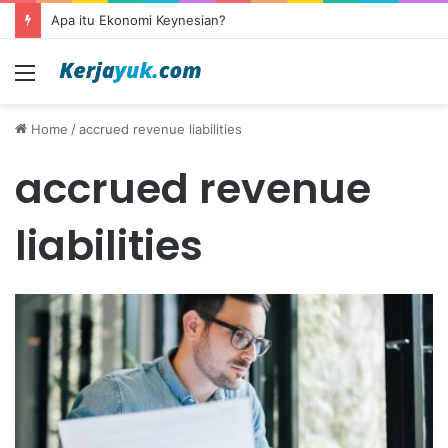
Apa itu Ekonomi Keynesian?
Menu
Home
/
accrued revenue liabilities
accrued revenue
liabilities