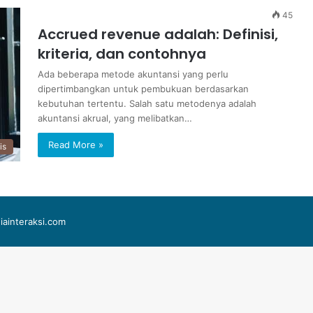
45
Accrued revenue adalah: Definisi,
kriteria, dan contohnya
Ada beberapa metode akuntansi yang perlu
dipertimbangkan untuk pembukuan berdasarkan
kebutuhan tertentu. Salah satu metodenya adalah
akuntansi akrual, yang melibatkan…
Read More »
is
iainteraksi.com