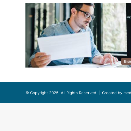
Bisn
© Copyright 2025, All Rights Reserved |
Created by med