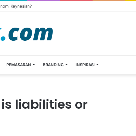
onomi Keynesian?
PEMASARAN
BRANDING
INSPIRASI
 liabilities or