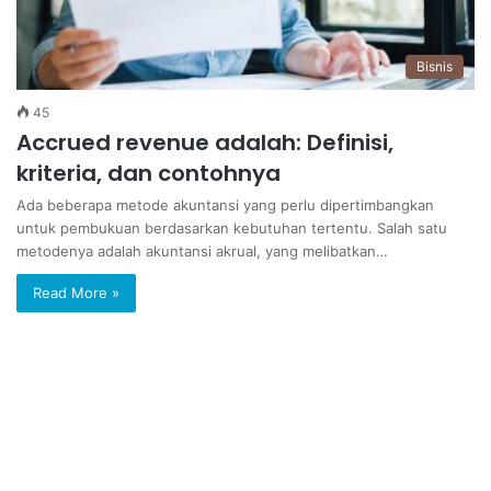
Bisnis
45
Accrued revenue adalah: Definisi,
kriteria, dan contohnya
Ada beberapa metode akuntansi yang perlu dipertimbangkan
untuk pembukuan berdasarkan kebutuhan tertentu. Salah satu
metodenya adalah akuntansi akrual, yang melibatkan…
Read More »