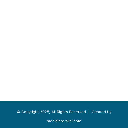
© Copyright 2025, All Rights Reserved |
Created by
mediainteraksi.com