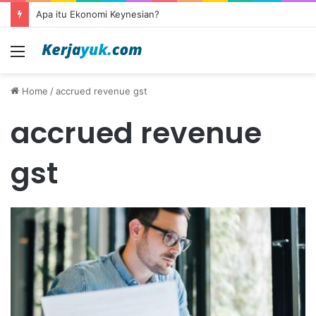
Apa itu Ekonomi Keynesian?
Menu
Home
/
accrued revenue gst
accrued revenue
gst