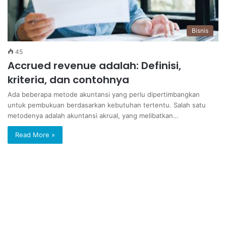
Bisnis
45
Accrued revenue adalah: Definisi,
kriteria, dan contohnya
Ada beberapa metode akuntansi yang perlu dipertimbangkan
untuk pembukuan berdasarkan kebutuhan tertentu. Salah satu
metodenya adalah akuntansi akrual, yang melibatkan…
Read More »