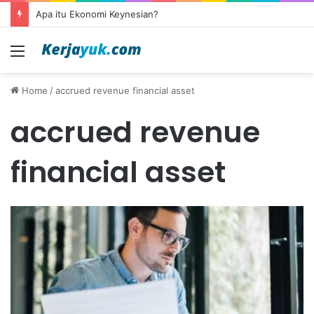
Apa itu Ekonomi Keynesian?
Menu
Home
/
accrued revenue financial asset
accrued revenue
financial asset