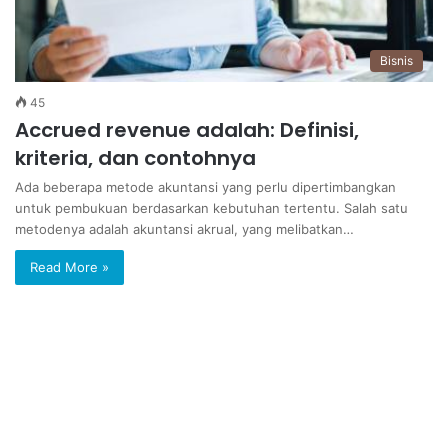
Bisnis
45
Accrued revenue adalah: Definisi,
kriteria, dan contohnya
Ada beberapa metode akuntansi yang perlu dipertimbangkan
untuk pembukuan berdasarkan kebutuhan tertentu. Salah satu
metodenya adalah akuntansi akrual, yang melibatkan…
Read More »