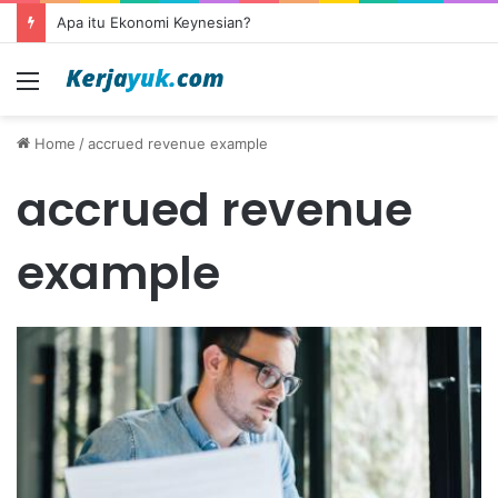
Apa itu Ekonomi Keynesian?
Menu
Home
/
accrued revenue example
accrued revenue
example