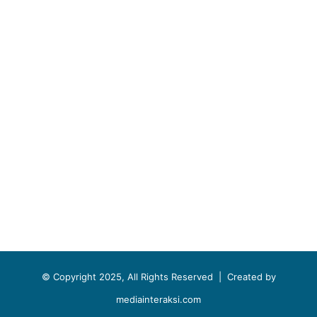
© Copyright 2025, All Rights Reserved |
Created by
mediainteraksi.com