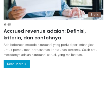
Bisnis
45
Accrued revenue adalah: Definisi,
kriteria, dan contohnya
Ada beberapa metode akuntansi yang perlu dipertimbangkan
untuk pembukuan berdasarkan kebutuhan tertentu. Salah satu
metodenya adalah akuntansi akrual, yang melibatkan…
Read More »