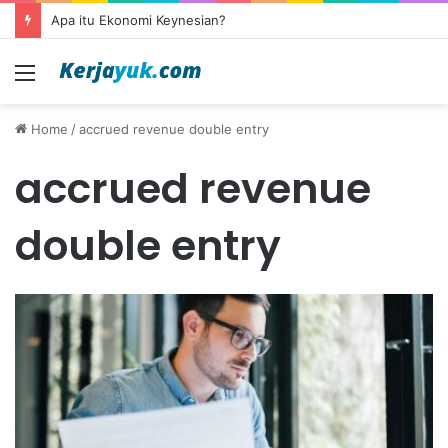
Apa itu Ekonomi Keynesian?
Menu
Home
/
accrued revenue double entry
accrued revenue
double entry