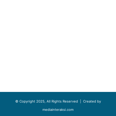
© Copyright 2025, All Rights Reserved |
Created by
mediainteraksi.com