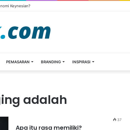
onomi Keynesian?
PEMASARAN
BRANDING
INSPIRASI
ging adalah
37
Apa itu rasa memiliki?