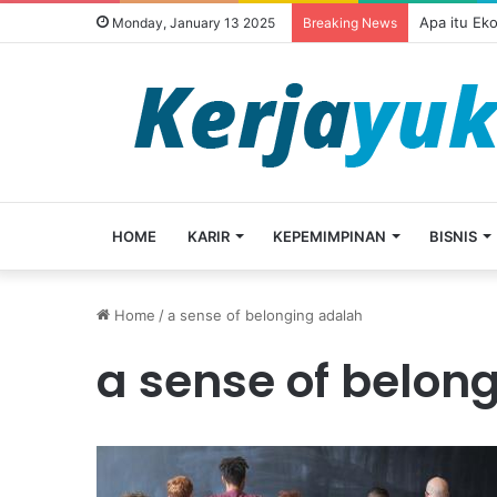
Apa itu Ek
Monday, January 13 2025
Breaking News
HOME
KARIR
KEPEMIMPINAN
BISNIS
Home
/
a sense of belonging adalah
a sense of belon