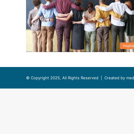
Inspira
© Copyright 2025, All Rights Reserved |
Created by med